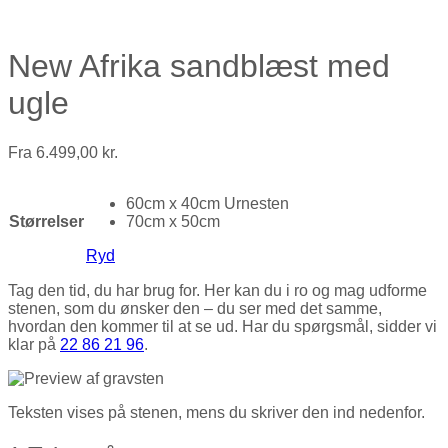
New Afrika sandblæst med
ugle
Fra
6.499,00
kr.
60cm x 40cm Urnesten
Størrelser
70cm x 50cm
Ryd
Tag den tid, du har brug for. Her kan du i ro og mag udforme
stenen, som du ønsker den – du ser med det samme,
hvordan den kommer til at se ud. Har du spørgsmål, sidder vi
klar på
22 86 21 96
.
Teksten vises på stenen, mens du skriver den ind nedenfor.