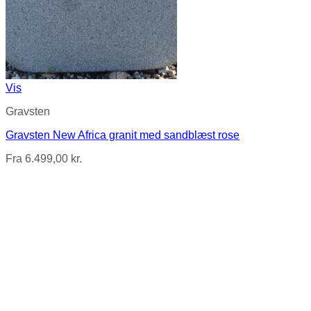
Vis
Gravsten
Gravsten New Africa granit med sandblæst rose
Fra
6.499,00
kr.