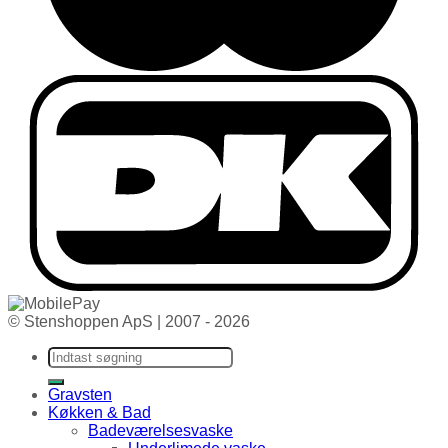
© Stenshoppen ApS | 2007 - 2026
Søg efter:
Gravsten
Køkken & Bad
Badeværelsesvaske