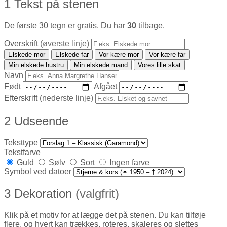
1
Tekst på stenen
De første 30 tegn er gratis. Du har
30
tilbage.
Overskrift
(øverste linje)
Elskede mor
Elskede far
Vor kære mor
Vor kære far
Min elskede hustru
Min elskede mand
Vores lille skat
Navn
Født
Afgået
Efterskrift
(nederste linje)
2
Udseende
Teksttype
Tekstfarve
Guld
Sølv
Sort
Ingen farve
Symbol ved datoer
3
Dekoration
(valgfrit)
Klik på et motiv for at lægge det på stenen. Du kan tilføje
flere, og hvert kan trækkes, roteres, skaleres og slettes