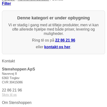
Filter
Denne kategori er under opbygning
Vi er stadig i gang med at tilføje produkter, men vi kan
ofte allerede hjælpe med både priser, levering og
muligheder.
Ring til os på
22 86 21 96
eller
kontakt os her
.
Kontakt
Stenshoppen ApS
Navervej 8
6360 Tinglev
CVR 30415086
22 86 21 96
Skriv til os
Om Stenshoppen