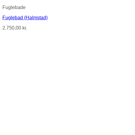
Fuglebade
Fuglebad (Halmstad)
2.750,00
kr.