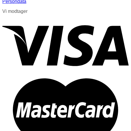
Persondata
Vi modtager