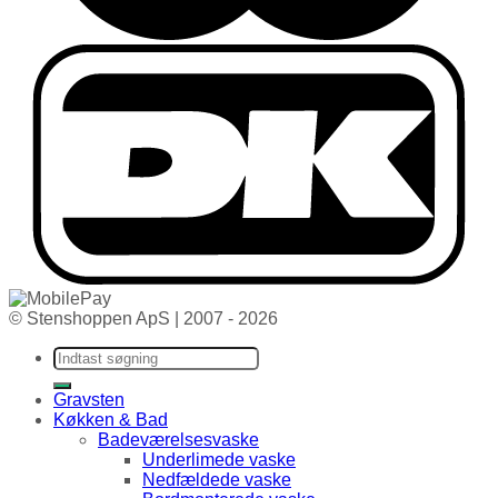
© Stenshoppen ApS | 2007 - 2026
Søg efter:
Gravsten
Køkken & Bad
Badeværelsesvaske
Underlimede vaske
Nedfældede vaske