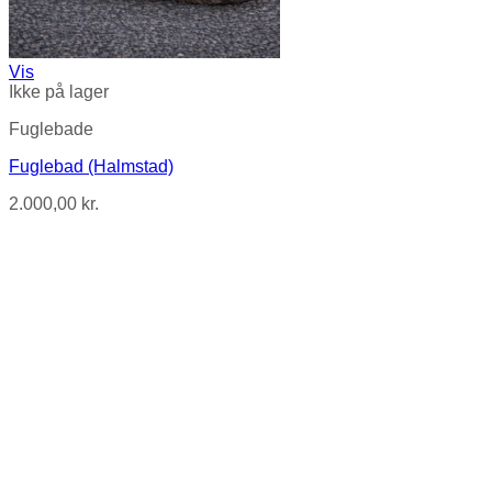
Vis
Ikke på lager
Fuglebade
Fuglebad (Halmstad)
2.000,00
kr.