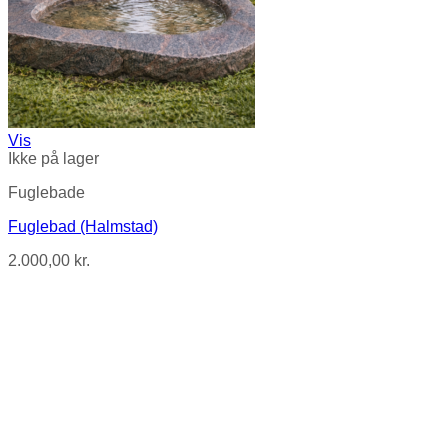
Vis
Ikke på lager
Fuglebade
Fuglebad (Halmstad)
2.000,00
kr.