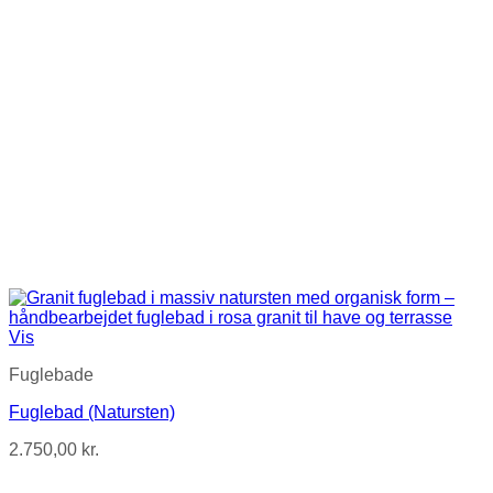
Vis
Fuglebade
Fuglebad (Natursten)
2.750,00
kr.