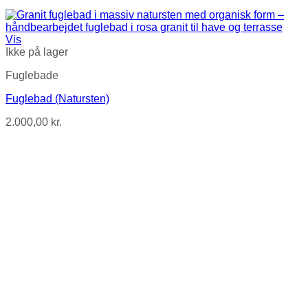
Vis
Ikke på lager
Fuglebade
Fuglebad (Natursten)
2.000,00
kr.