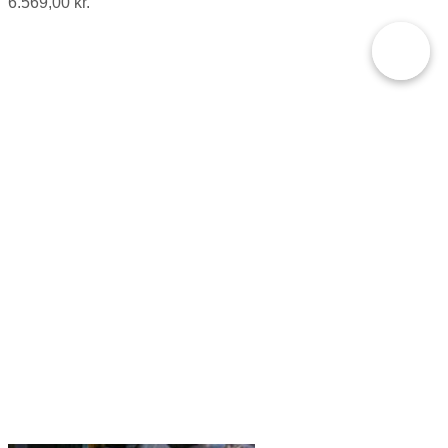
6.569,00
kr.