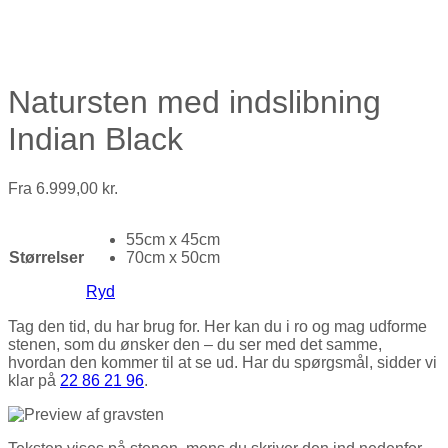
Natursten med indslibning
Indian Black
Fra
6.999,00
kr.
55cm x 45cm
Størrelser
70cm x 50cm
Ryd
Tag den tid, du har brug for. Her kan du i ro og mag udforme
stenen, som du ønsker den – du ser med det samme,
hvordan den kommer til at se ud. Har du spørgsmål, sidder vi
klar på
22 86 21 96
.