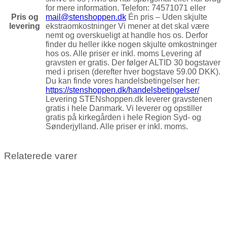
for mere information. Telefon: 74571071 eller
Pris og
mail@stenshoppen.dk
Én pris – Uden skjulte
levering
ekstraomkostninger Vi mener at det skal være
nemt og overskueligt at handle hos os. Derfor
finder du heller ikke nogen skjulte omkostninger
hos os. Alle priser er inkl. moms Levering af
gravsten er gratis. Der følger ALTID 30 bogstaver
med i prisen (derefter hver bogstave 59.00 DKK).
Du kan finde vores handelsbetingelser her:
https://stenshoppen.dk/handelsbetingelser/
Levering STENshoppen.dk leverer gravstenen
gratis i hele Danmark. Vi leverer og opstiller
gratis på kirkegården i hele Region Syd- og
Sønderjylland. Alle priser er inkl. moms.
Relaterede varer