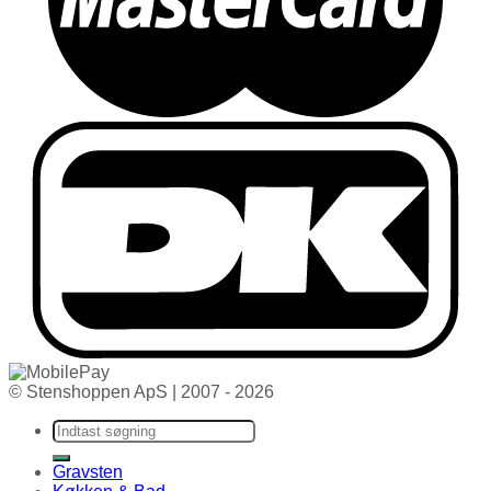
© Stenshoppen ApS | 2007 - 2026
Søg efter:
Gravsten