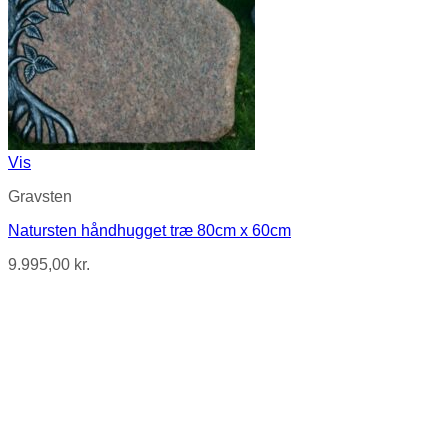
Vis
Gravsten
Natursten håndhugget træ 80cm x 60cm
9.995,00
kr.