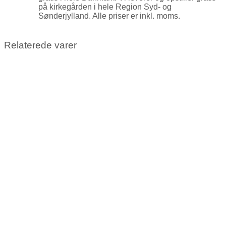
på kirkegården i hele Region Syd- og
Sønderjylland. Alle priser er inkl. moms.
Relaterede varer