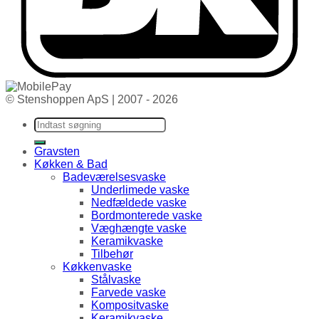
© Stenshoppen ApS | 2007 - 2026
Søg efter:
Gravsten
Køkken & Bad
Badeværelsesvaske
Underlimede vaske
Nedfældede vaske
Bordmonterede vaske
Væghængte vaske
Keramikvaske
Tilbehør
Køkkenvaske
Stålvaske
Farvede vaske
Kompositvaske
Keramikvaske