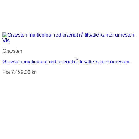
Vis
Gravsten
Gravsten multicolour red brændt rå tilsatte kanter urnesten
Fra
7.499,00
kr.