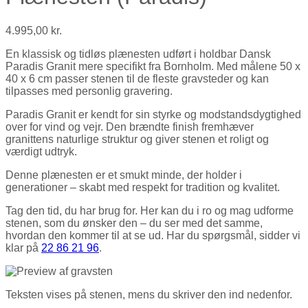
4.995,00
kr.
En klassisk og tidløs plænesten udført i holdbar Dansk
Paradis Granit mere specifikt fra Bornholm. Med målene 50 x
40 x 6 cm passer stenen til de fleste gravsteder og kan
tilpasses med personlig gravering.
Paradis Granit er kendt for sin styrke og modstandsdygtighed
over for vind og vejr. Den brændte finish fremhæver
granittens naturlige struktur og giver stenen et roligt og
værdigt udtryk.
Denne plænesten er et smukt minde, der holder i
generationer – skabt med respekt for tradition og kvalitet.
Tag den tid, du har brug for. Her kan du i ro og mag udforme
stenen, som du ønsker den – du ser med det samme,
hvordan den kommer til at se ud. Har du spørgsmål, sidder vi
klar på
22 86 21 96
.
Teksten vises på stenen, mens du skriver den ind nedenfor.