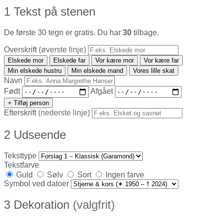
1
Tekst på stenen
De første 30 tegn er gratis. Du har
30
tilbage.
Overskrift
(øverste linje)
Elskede mor
Elskede far
Vor kære mor
Vor kære far
Min elskede hustru
Min elskede mand
Vores lille skat
Navn
Født
Afgået
+ Tilføj person
Efterskrift
(nederste linje)
2
Udseende
Teksttype
Tekstfarve
Guld
Sølv
Sort
Ingen farve
Symbol ved datoer
3
Dekoration
(valgfrit)