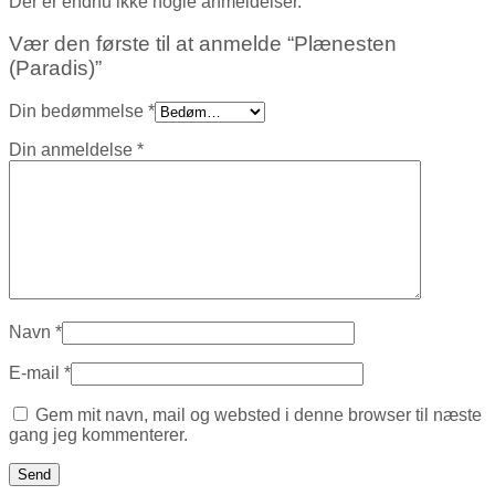
Der er endnu ikke nogle anmeldelser.
Vær den første til at anmelde “Plænesten
(Paradis)”
Din bedømmelse
*
Din anmeldelse
*
Navn
*
E-mail
*
Gem mit navn, mail og websted i denne browser til næste
gang jeg kommenterer.