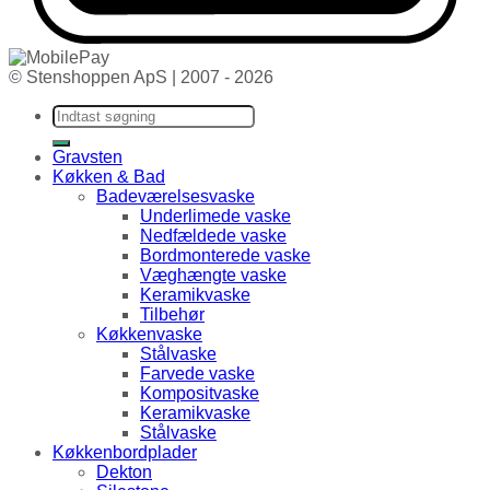
© Stenshoppen ApS | 2007 - 2026
Søg efter:
Gravsten
Køkken & Bad
Badeværelsesvaske
Underlimede vaske
Nedfældede vaske
Bordmonterede vaske
Væghængte vaske
Keramikvaske
Tilbehør
Køkkenvaske
Stålvaske
Farvede vaske
Kompositvaske
Keramikvaske
Stålvaske
Køkkenbordplader
Dekton