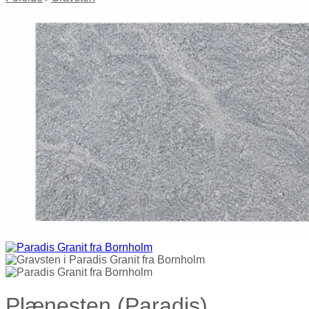
Plænesten (Paradis)