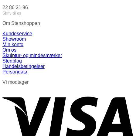
22 86 21 96
Skriv til os
Om Stenshoppen
Kundeservice
Showroom
Min konto
Om os
Skulptur- og mindesmærker
Stenblog
Handelsbetingelser
Persondata
Vi modtager