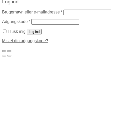
Log ind
Brugernavn eller e-mailadresse
*
Adgangskode
*
Husk mig
Log ind
Mistet din adgangskode?