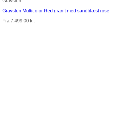
Gravsten
Gravsten Multicolor Red granit med sandblæst rose
Fra
7.499,00
kr.