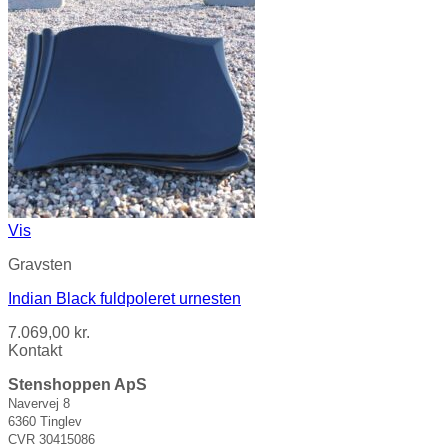
Vis
Gravsten
Indian Black fuldpoleret urnesten
7.069,00
kr.
Kontakt
Stenshoppen ApS
Navervej 8
6360 Tinglev
CVR 30415086