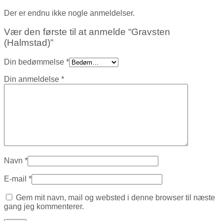
Der er endnu ikke nogle anmeldelser.
Vær den første til at anmelde “Gravsten
(Halmstad)”
Din bedømmelse
*
Din anmeldelse
*
Navn
*
E-mail
*
Gem mit navn, mail og websted i denne browser til næste
gang jeg kommenterer.