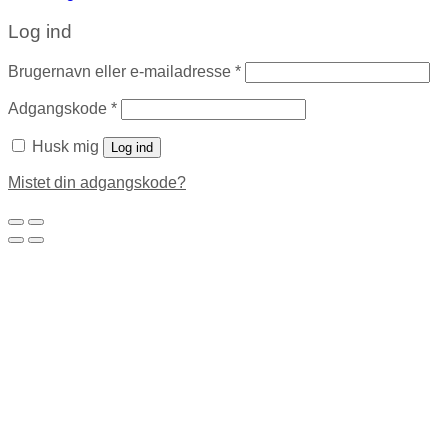
Log ind
Brugernavn eller e-mailadresse
*
Adgangskode
*
Husk mig
Log ind
Mistet din adgangskode?