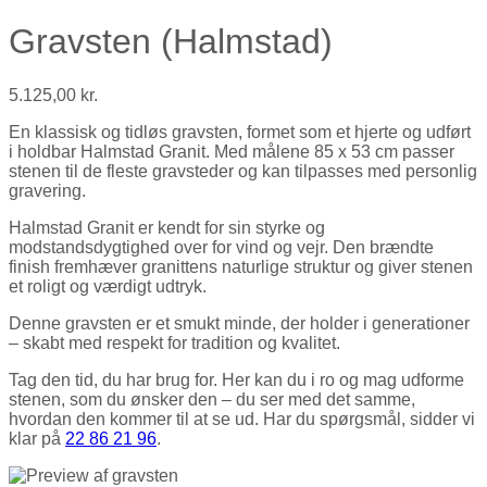
Gravsten (Halmstad)
5.125,00
kr.
En klassisk og tidløs gravsten, formet som et hjerte og udført
i holdbar Halmstad Granit. Med målene 85 x 53 cm passer
stenen til de fleste gravsteder og kan tilpasses med personlig
gravering.
Halmstad Granit er kendt for sin styrke og
modstandsdygtighed over for vind og vejr. Den brændte
finish fremhæver granittens naturlige struktur og giver stenen
et roligt og værdigt udtryk.
Denne gravsten er et smukt minde, der holder i generationer
– skabt med respekt for tradition og kvalitet.
Tag den tid, du har brug for. Her kan du i ro og mag udforme
stenen, som du ønsker den – du ser med det samme,
hvordan den kommer til at se ud. Har du spørgsmål, sidder vi
klar på
22 86 21 96
.