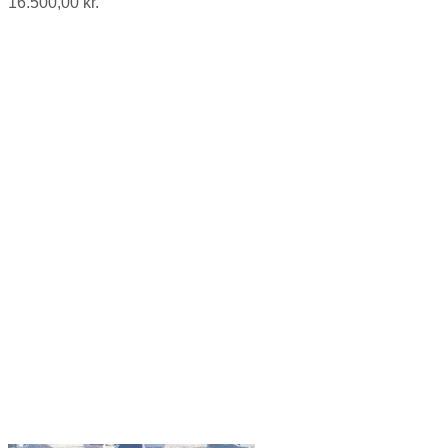
16.500,00
kr.