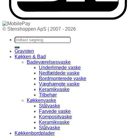
© Stenshoppen ApS | 2007 - 2026
Søg efter:
Gravsten
Køkken & Bad
Badeværelsesvaske
Underlimede vaske
Nedfældede vaske
Bordmonterede vaske
Væghængte vaske
Keramikvaske
Tilbehør
Køkkenvaske
Stålvaske
Farvede vaske
Kompositvaske
Keramikvaske
Stålvaske
Køkkenbordplader