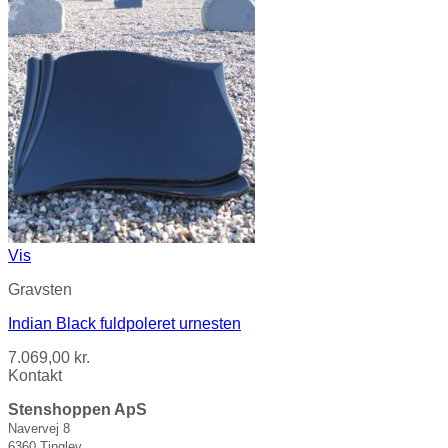
Vis
Gravsten
Indian Black fuldpoleret urnesten
7.069,00
kr.
Kontakt
Stenshoppen ApS
Navervej 8
6360 Tinglev