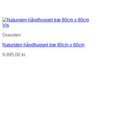
Vis
Gravsten
Natursten håndhugget træ 80cm x 60cm
9.995,00
kr.