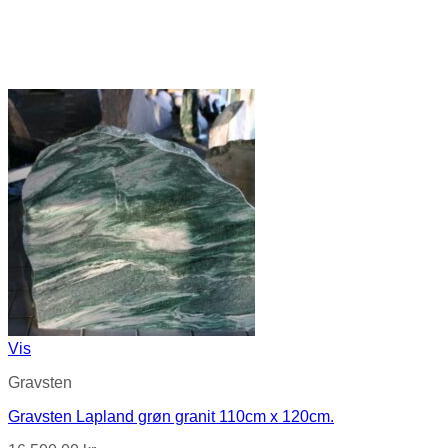
Vis
Gravsten
Gravsten Lapland grøn granit 110cm x 120cm.