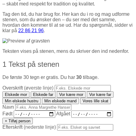
– skabt med respekt for tradition og kvalitet.
Tag den tid, du har brug for. Her kan du i ro og mag udforme
stenen, som du ønsker den – du ser med det samme,
hvordan den kommer til at se ud. Har du spørgsmål, sidder vi
klar på
22 86 21 96
.
Teksten vises på stenen, mens du skriver den ind nedenfor.
1
Tekst på stenen
De første 30 tegn er gratis. Du har
30
tilbage.
Overskrift
(øverste linje)
Elskede mor
Elskede far
Vor kære mor
Vor kære far
Min elskede hustru
Min elskede mand
Vores lille skat
Navn
Født
Afgået
+ Tilføj person
Efterskrift
(nederste linje)