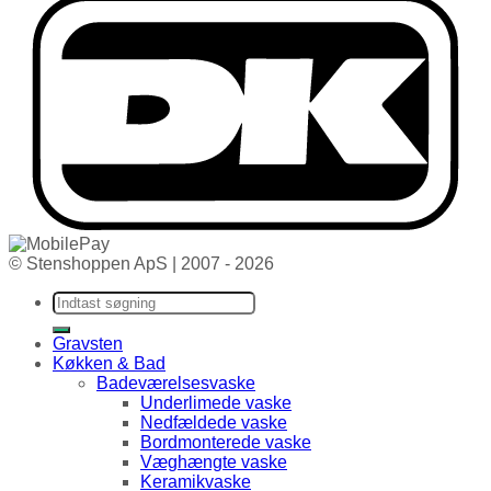
© Stenshoppen ApS | 2007 - 2026
Søg efter:
Gravsten
Køkken & Bad
Badeværelsesvaske
Underlimede vaske
Nedfældede vaske
Bordmonterede vaske
Væghængte vaske
Keramikvaske