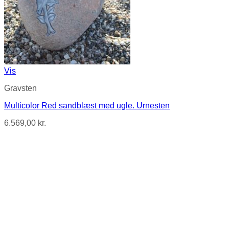
Vis
Gravsten
Multicolor Red sandblæst med ugle. Urnesten
6.569,00
kr.