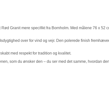
lt Rød Granit mere specifikt fra Bornholm. Med målene 76 x 52 c
sdygtighed over for vind og vejr. Den polerede finish fremhæver g
kabt med respekt for tradition og kvalitet.
stenen, som du ønsker den – du ser med det samme, hvordan den 