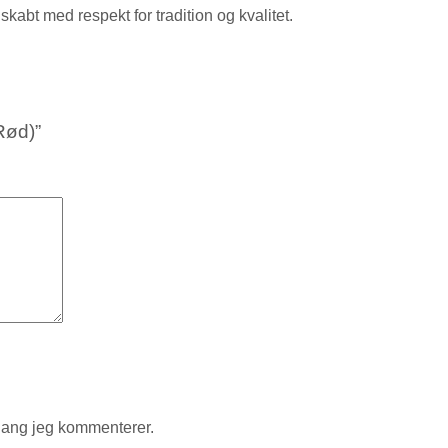
kabt med respekt for tradition og kvalitet.
Rød)”
gang jeg kommenterer.