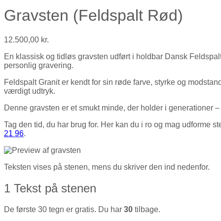
Gravsten (Feldspalt Rød)
12.500,00
kr.
En klassisk og tidløs gravsten udført i holdbar Dansk Feldspa
personlig gravering.
Feldspalt Granit er kendt for sin røde farve, styrke og modstand
værdigt udtryk.
Denne gravsten er et smukt minde, der holder i generationer – s
Tag den tid, du har brug for. Her kan du i ro og mag udforme 
21 96
.
Teksten vises på stenen, mens du skriver den ind nedenfor.
1
Tekst på stenen
De første 30 tegn er gratis. Du har
30
tilbage.