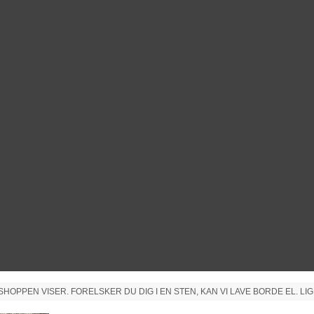
PPEN VISER. FORELSKER DU DIG I EN STEN, KAN VI LAVE BORDE EL. LIG