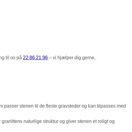
ng til os på
22 86 21 96
– vi hjælper dig gerne.
m passer stenen til de fleste gravsteder og kan tilpasses med
ranittens naturlige struktur og giver stenen et roligt og