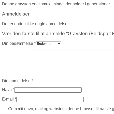
Denne gravsten er et smukt minde, der holder i generationer – s
Anmeldelser
Der er endnu ikke nogle anmeldelser.
Vær den første til at anmelde “Gravsten (Feldspalt 
Din bedømmelse
*
Din anmeldelse
*
Navn
*
E-mail
*
Gem mit navn, mail og websted i denne browser til næste 