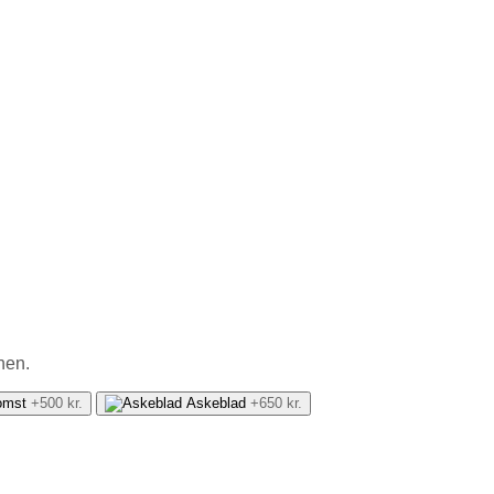
enen.
omst
+500 kr.
Askeblad
+650 kr.