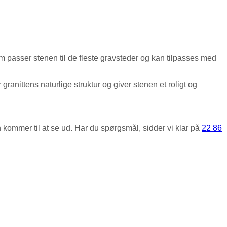
m passer stenen til de fleste gravsteder og kan tilpasses med
ranittens naturlige struktur og giver stenen et roligt og
kommer til at se ud. Har du spørgsmål, sidder vi klar på
22 86