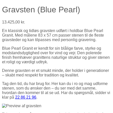
Gravsten (Blue Pearl)
13.425,00
kr.
En klassisk og tidløs gravsten udført i holdbar Blue Pearl
Granit. Med målene 83 x 57 cm passer stenen til de fleste
gravsteder og kan tilpasses med personlig gravering.
Blue Pearl Granit er kendt for sin blålige farve, styrke og
modstandsdygtighed over for vind og vejr. Den polerede
finish fremhæver granittens naturlige struktur og giver stenen
et roligt og værdigt udtryk.
Denne gravsten er et smukt minde, der holder i generationer
– skabt med respekt for tradition og kvalitet.
Tag den tid, du har brug for. Her kan du i ro og mag udforme
stenen, som du ønsker den – du ser med det samme,
hvordan den kommer til at se ud. Har du spørgsmål, sidder vi
klar på
22 86 21 96
.