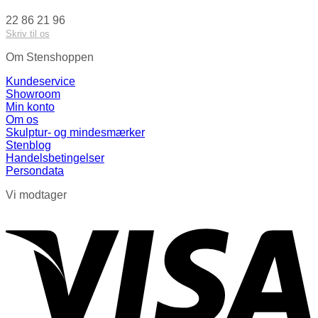
22 86 21 96
Skriv til os
Om Stenshoppen
Kundeservice
Showroom
Min konto
Om os
Skulptur- og mindesmærker
Stenblog
Handelsbetingelser
Persondata
Vi modtager