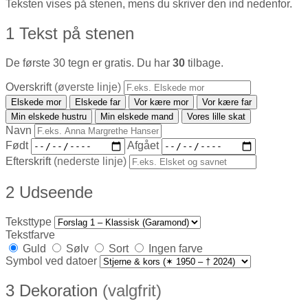
Teksten vises på stenen, mens du skriver den ind nedenfor.
1
Tekst på stenen
De første 30 tegn er gratis. Du har
30
tilbage.
Overskrift
(øverste linje)
Elskede mor
Elskede far
Vor kære mor
Vor kære far
Min elskede hustru
Min elskede mand
Vores lille skat
Navn
Født
Afgået
Efterskrift
(nederste linje)
2
Udseende
Teksttype
Tekstfarve
Guld
Sølv
Sort
Ingen farve
Symbol ved datoer
3
Dekoration
(valgfrit)