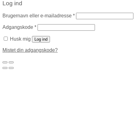
Log ind
Brugernavn eller e-mailadresse
*
Adgangskode
*
Husk mig
Log ind
Mistet din adgangskode?