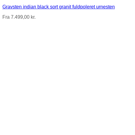
Gravsten indian black sort granit fuldpoleret urnesten
Fra
7.499,00
kr.