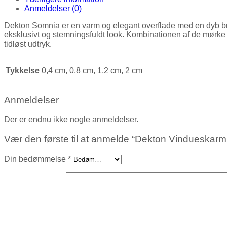
Anmeldelser (0)
Dekton Somnia er en varm og elegant overflade med en dyb brun
eksklusivt og stemningsfuldt look. Kombinationen af de mørke
tidløst udtryk.
Tykkelse
0,4 cm, 0,8 cm, 1,2 cm, 2 cm
Anmeldelser
Der er endnu ikke nogle anmeldelser.
Vær den første til at anmelde “Dekton Vindueskar
Din bedømmelse
*