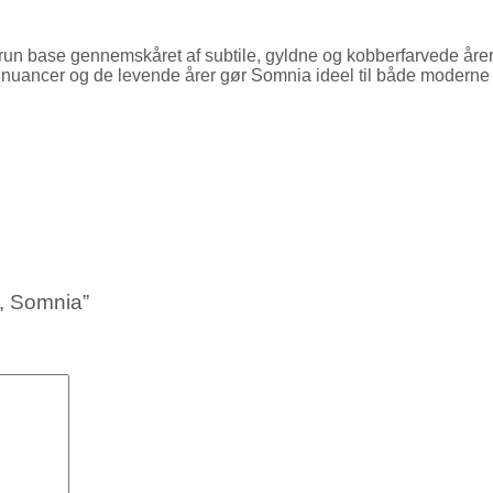
 base gennemskåret af subtile, gyldne og kobberfarvede årer. Ud
 nuancer og de levende årer gør Somnia ideel til både moderne 
m, Somnia”