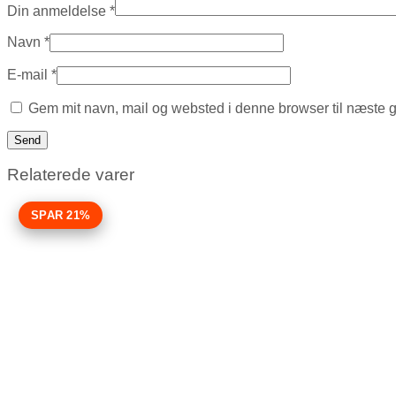
Din anmeldelse
*
Navn
*
E-mail
*
Gem mit navn, mail og websted i denne browser til næste 
Relaterede varer
SPAR 21%