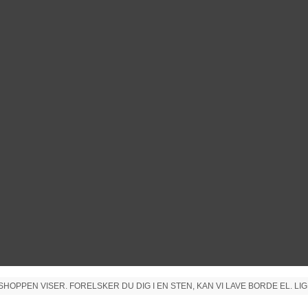
PPEN VISER. FORELSKER DU DIG I EN STEN, KAN VI LAVE BORDE EL. LIG