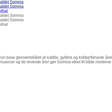
 base gennemskåret af subtile, gyldne og kobberfarvede årer. Ud
 nuancer og de levende årer gør Somnia ideel til både moderne 