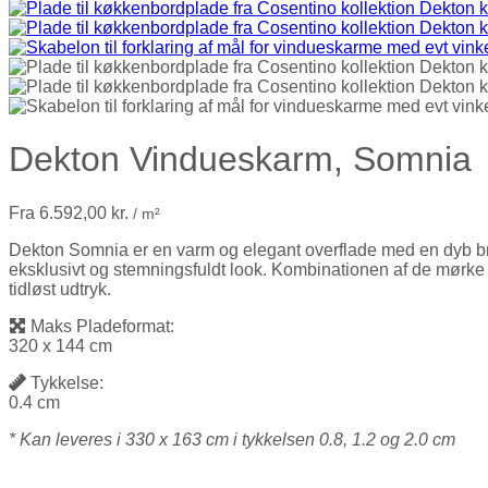
Dekton Vindueskarm, Somnia
Fra
6.592,00
kr.
/ m²
Dekton Somnia er en varm og elegant overflade med en dyb brun
eksklusivt og stemningsfuldt look. Kombinationen af de mørke
tidløst udtryk.
Maks Pladeformat:
320 x 144 cm
Tykkelse:
0.4 cm
* Kan leveres i 330 x 163 cm i tykkelsen 0.8, 1.2 og 2.0 cm