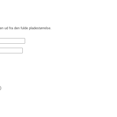
n ud fra den fulde pladestørrelse.
)