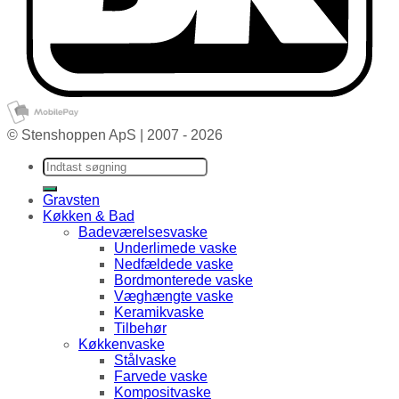
© Stenshoppen ApS | 2007 - 2026
Søg efter:
Gravsten
Køkken & Bad
Badeværelsesvaske
Underlimede vaske
Nedfældede vaske
Bordmonterede vaske
Væghængte vaske
Keramikvaske
Tilbehør
Køkkenvaske
Stålvaske
Farvede vaske
Kompositvaske