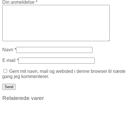
Din anmeldelse
*
Navn
*
E-mail
*
Gem mit navn, mail og websted i denne browser til næste
gang jeg kommenterer.
Relaterede varer