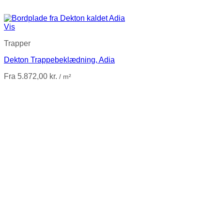
Vis
Trapper
Dekton Trappebeklædning, Adia
Fra
5.872,00
kr.
/ m²