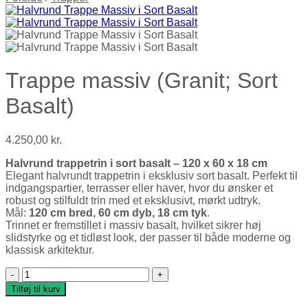
Trappe massiv (Granit; Sort
Basalt)
4.250,00
kr.
Halvrund trappetrin i sort basalt – 120 x 60 x 18 cm
Elegant halvrundt trappetrin i eksklusiv sort basalt. Perfekt til
indgangspartier, terrasser eller haver, hvor du ønsker et
robust og stilfuldt trin med et eksklusivt, mørkt udtryk.
Mål:
120 cm bred, 60 cm dyb, 18 cm tyk
.
Trinnet er fremstillet i massiv basalt, hvilket sikrer høj
slidstyrke og et tidløst look, der passer til både moderne og
klassisk arkitektur.
Trappe massiv (Granit; Sort Basalt) antal
Tilføj til kurv