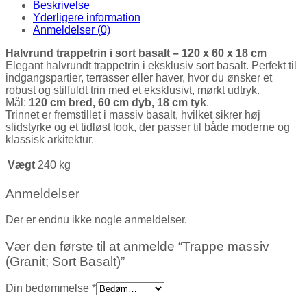
Beskrivelse
Yderligere information
Anmeldelser (0)
Halvrund trappetrin i sort basalt – 120 x 60 x 18 cm
Elegant halvrundt trappetrin i eksklusiv sort basalt. Perfekt til
indgangspartier, terrasser eller haver, hvor du ønsker et
robust og stilfuldt trin med et eksklusivt, mørkt udtryk.
Mål:
120 cm bred, 60 cm dyb, 18 cm tyk
.
Trinnet er fremstillet i massiv basalt, hvilket sikrer høj
slidstyrke og et tidløst look, der passer til både moderne og
klassisk arkitektur.
Vægt
240 kg
Anmeldelser
Der er endnu ikke nogle anmeldelser.
Vær den første til at anmelde “Trappe massiv
(Granit; Sort Basalt)”
Din bedømmelse
*