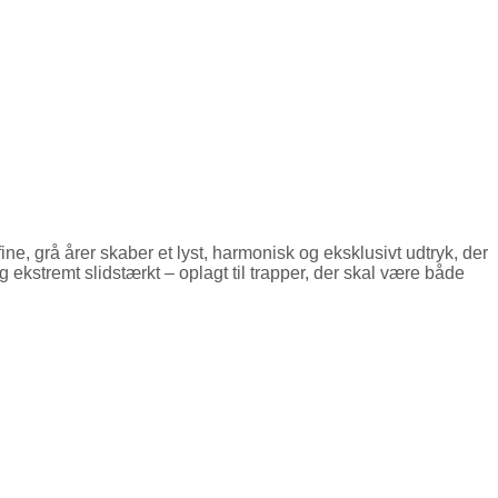
e, grå årer skaber et lyst, harmonisk og eksklusivt udtryk, der
g ekstremt slidstærkt – oplagt til trapper, der skal være både