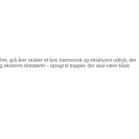
e, grå årer skaber et lyst, harmonisk og eksklusivt udtryk, der
g ekstremt slidstærkt – oplagt til trapper, der skal være både