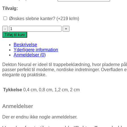
Tilvalg:
Ønskes slebne kanter? (+219 kr/m)
Dekton Trappebeklædning, Neural antal
Tilføj til kurv
Beskrivelse
Yderligere information
Anmeldelser (0)
Dekton Neural er ideel til trappebeklædning, hvor pladerne pål
passer perfekt til moderne, nordiske indretninger. Overfladen er
elegante og praktiske.
Tykkelse
0,4 cm, 0,8 cm, 1,2 cm, 2 cm
Anmeldelser
Der er endnu ikke nogle anmeldelser.