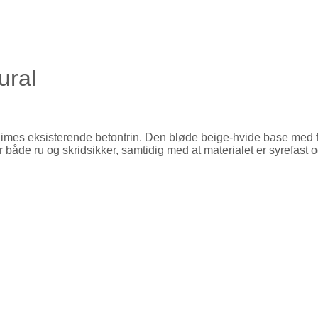
ural
imes eksisterende betontrin. Den bløde beige-hvide base med fin
 både ru og skridsikker, samtidig med at materialet er syrefast o