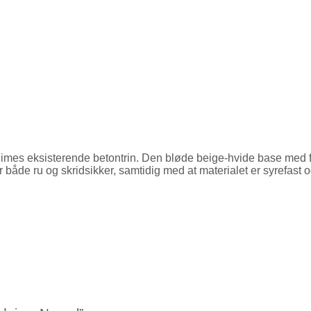
imes eksisterende betontrin. Den bløde beige-hvide base med fin
 både ru og skridsikker, samtidig med at materialet er syrefast o