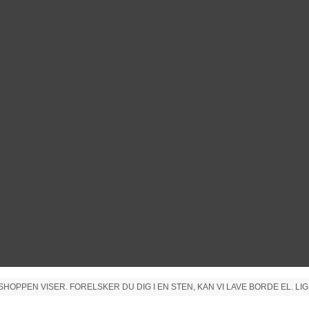
PPEN VISER. FORELSKER DU DIG I EN STEN, KAN VI LAVE BORDE EL. LIG