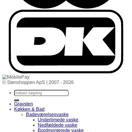
© Stenshoppen ApS | 2007 - 2026
Søg efter:
Gravsten
Køkken & Bad
Badeværelsesvaske
Underlimede vaske
Nedfældede vaske
Bordmonterede vaske