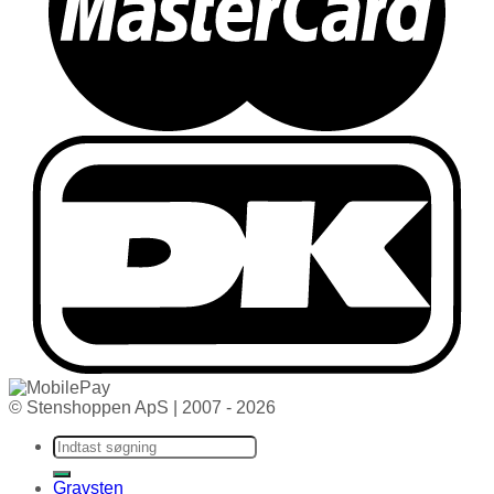
© Stenshoppen ApS | 2007 - 2026
Søg efter:
Gravsten