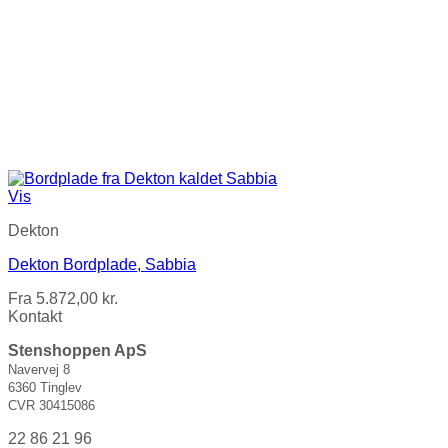
Vis
Dekton
Dekton Bordplade, Sabbia
Fra
5.872,00
kr.
Kontakt
Stenshoppen ApS
Navervej 8
6360 Tinglev
CVR 30415086
22 86 21 96