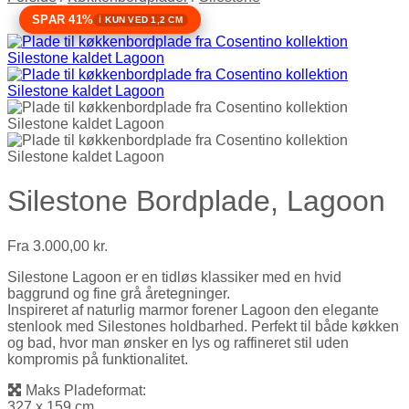
SPAR 41%
KUN VED 1,2 CM
Silestone Bordplade, Lagoon
Fra
3.000,00
kr.
Silestone Lagoon er en tidløs klassiker med en hvid
baggrund og fine grå åretegninger.
Inspireret af naturlig marmor forener Lagoon den elegante
stenlook med Silestones holdbarhed. Perfekt til både køkken
og bad, hvor man ønsker en lys og raffineret stil uden
kompromis på funktionalitet.
Maks Pladeformat:
327 x 159 cm