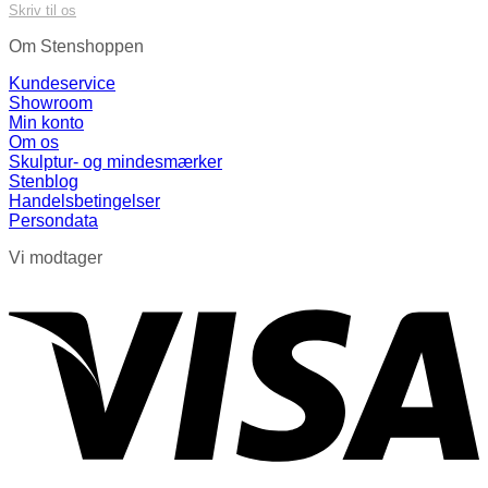
Skriv til os
Om Stenshoppen
Kundeservice
Showroom
Min konto
Om os
Skulptur- og mindesmærker
Stenblog
Handelsbetingelser
Persondata
Vi modtager