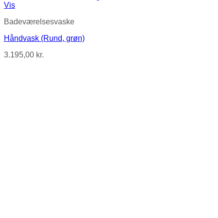
Vis
Badeværelsesvaske
Håndvask (Rund, grøn)
3.195,00
kr.