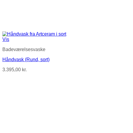
Vis
Badeværelsesvaske
Håndvask (Rund, sort)
3.395,00
kr.