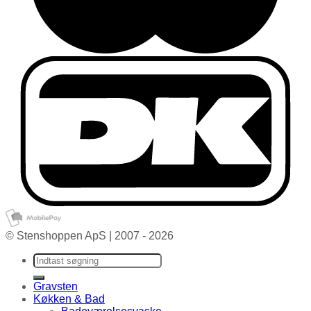
© Stenshoppen ApS | 2007 - 2026
Søg efter:
Gravsten
Køkken & Bad