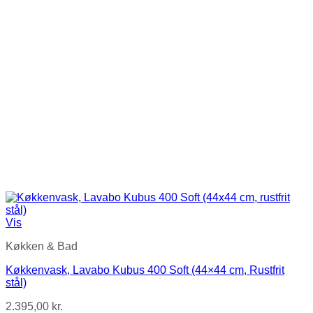
Vis
Køkken & Bad
Køkkenvask, Lavabo Kubus 400 Soft (44×44 cm, Rustfrit
stål)
2.395,00
kr.