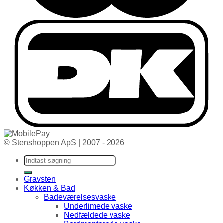
© Stenshoppen ApS | 2007 - 2026
Søg efter:
Gravsten
Køkken & Bad
Badeværelsesvaske
Underlimede vaske
Nedfældede vaske