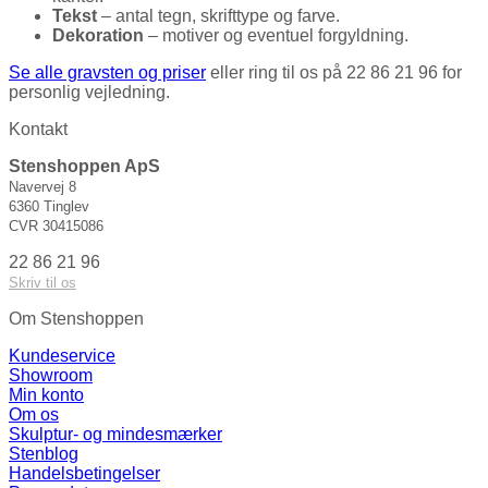
Tekst
– antal tegn, skrifttype og farve.
Dekoration
– motiver og eventuel forgyldning.
Se alle gravsten og priser
eller ring til os på 22 86 21 96 for
personlig vejledning.
Kontakt
Stenshoppen ApS
Navervej 8
6360 Tinglev
CVR 30415086
22 86 21 96
Skriv til os
Om Stenshoppen
Kundeservice
Showroom
Min konto
Om os
Skulptur- og mindesmærker
Stenblog
Handelsbetingelser