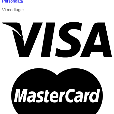
Persondata
Vi modtager