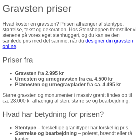
Gravsten priser
Hvad koster en gravsten? Prisen afhænger af stentype,
størrelse, tekst og dekoration. Hos Stenshoppen fremstiller vi
stenene på vores eget stenhuggeri, og du kan se den
samlede pris med det samme, når du
designer din gravsten
online
.
Priser fra
Gravsten fra 2.995 kr
Urnesten og urnegravsten fra ca. 4.500 kr
Plænesten og urnegravplader fra ca. 4.495 kr
Større gravsten og monumenter i massiv granit findes op til
ca. 28.000 kr afhængig af sten, størrelse og bearbejdning.
Hvad har betydning for prisen?
Stentype
– forskellige granittyper har forskellig pris.
Størrelse og bearbejdning
– poleret, brændt eller rå
kanter.