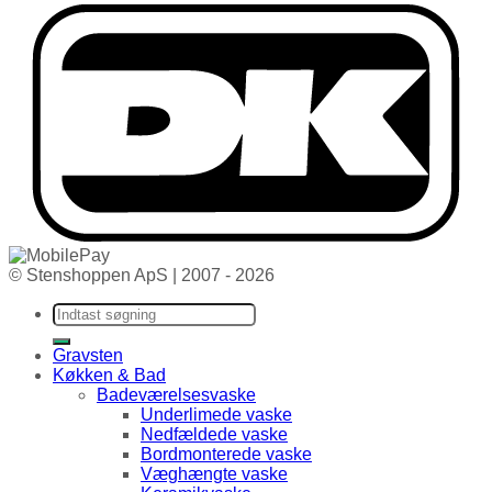
© Stenshoppen ApS | 2007 - 2026
Søg efter:
Gravsten
Køkken & Bad
Badeværelsesvaske
Underlimede vaske
Nedfældede vaske
Bordmonterede vaske
Væghængte vaske