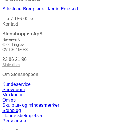
Silestone Bordplade, Jardin Emerald
Fra
7.186,00
kr.
Kontakt
Stenshoppen ApS
Navervej 8
6360 Tinglev
CVR 30415086
22 86 21 96
Skriv til os
Om Stenshoppen
Kundeservice
Showroom
Min konto
Om os
Skulptur- og mindesmærker
Stenblog
Handelsbetingelser
Persondata