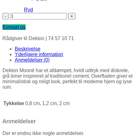
Ryd
Dekton Bordplade, Mooné antal
Kontakt os
Rådgiver til Dekton |
74 57 10 71
Beskrivelse
Yderligere information
Anmeldelser (0)
Dekton Mooné har et afdæmpet, hvidt udtryk med diskrete,
grå toner inspireret af traditionel cement. Overfladen giver et
minimalistisk og roligt look, perfekt til moderne hjem og lyse
rum.
Tykkelse
0,8 cm, 1,2 cm, 2 cm
Anmeldelser
Der er endnu ikke nogle anmeldelser.