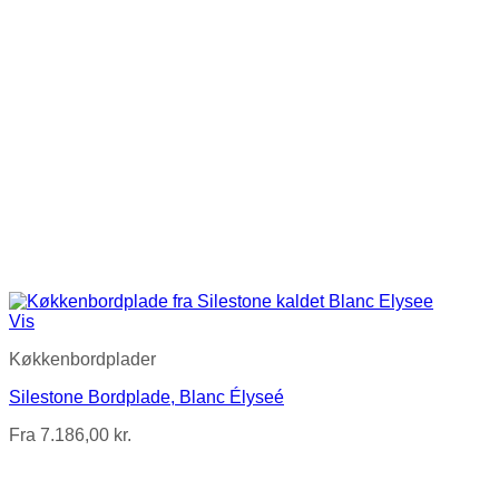
Vis
Køkkenbordplader
Silestone Bordplade, Blanc Élyseé
Fra
7.186,00
kr.