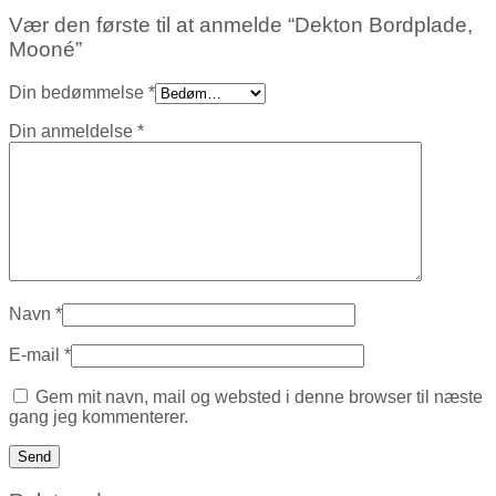
Vær den første til at anmelde “Dekton Bordplade,
Mooné”
Din bedømmelse
*
Din anmeldelse
*
Navn
*
E-mail
*
Gem mit navn, mail og websted i denne browser til næste
gang jeg kommenterer.