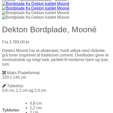
Dekton Bordplade, Mooné
Fra
3.769,00
kr.
Dekton Mooné har et afdæmpet, hvidt udtryk med diskrete,
grå toner inspireret af traditionel cement. Overfladen giver et
minimalistisk og roligt look, perfekt til moderne hjem og lyse
rum.
Maks Pladeformat:
320 x 144 cm
Tykkelse:
0.8 cm, 1.2 cm og 2.0 cm
0,8 cm
1,2 cm
Tykkelse
2 cm