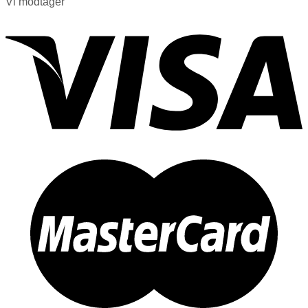
Vi modtager