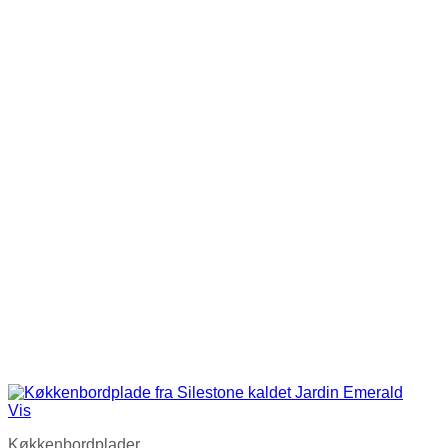
Vis
Køkkenbordplader