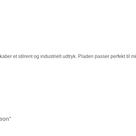
ber et stilrent og industrielt udtryk. Pladen passer perfekt til m
Keon”