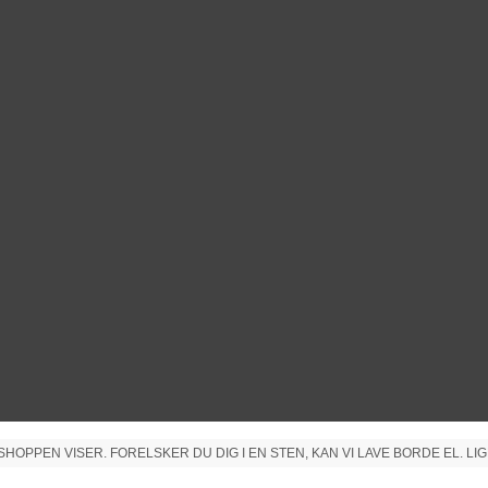
PPEN VISER. FORELSKER DU DIG I EN STEN, KAN VI LAVE BORDE EL. LIG