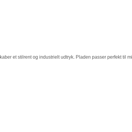
ber et stilrent og industrielt udtryk. Pladen passer perfekt til m