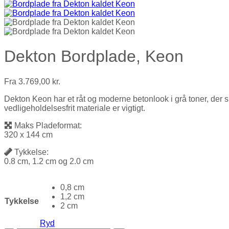
Dekton Bordplade, Keon
Fra
3.769,00
kr.
Dekton Keon har et råt og moderne betonlook i grå toner, der ska
vedligeholdelsesfrit materiale er vigtigt.
Maks Pladeformat:
320 x 144 cm
Tykkelse:
0.8 cm, 1.2 cm og 2.0 cm
0,8 cm
1,2 cm
Tykkelse
2 cm
Ryd