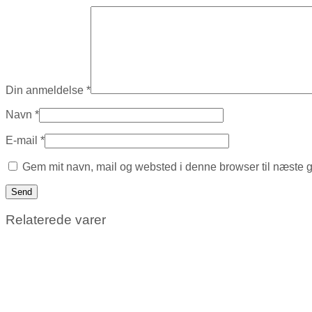
Din anmeldelse
*
Navn
*
E-mail
*
Gem mit navn, mail og websted i denne browser til næste 
Relaterede varer