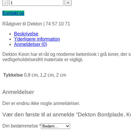
Dekton Bordplade, Keon antal
Kontakt os
Rådgiver til Dekton |
74 57 10 71
Beskrivelse
Yderligere information
Anmeldelser (0)
Dekton Keon har et råt og moderne betonlook i grå toner, der ska
vedligeholdelsesfrit materiale er vigtigt.
Tykkelse
0,8 cm, 1,2 cm, 2 cm
Anmeldelser
Der er endnu ikke nogle anmeldelser.
Vær den første til at anmelde “Dekton Bordplade, 
Din bedømmelse
*