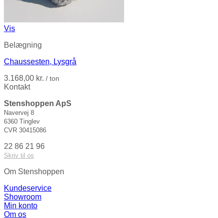
Vis
Belægning
Chaussesten, Lysgrå
3.168,00
kr.
/ ton
Kontakt
Stenshoppen ApS
Navervej 8
6360 Tinglev
CVR 30415086
22 86 21 96
Skriv til os
Om Stenshoppen
Kundeservice
Showroom
Min konto
Om os