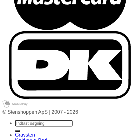
© Stenshoppen ApS | 2007 - 2026
Søg efter:
Gravsten