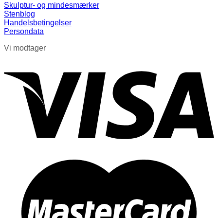
Skulptur- og mindesmærker
Stenblog
Handelsbetingelser
Persondata
Vi modtager