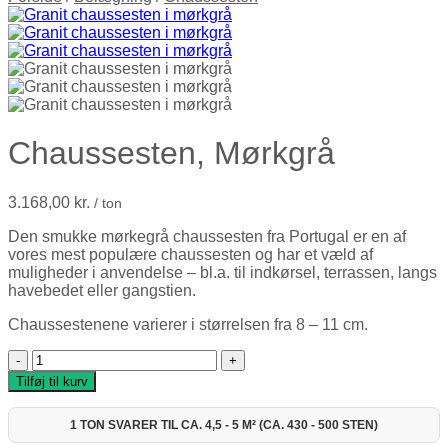
Chaussesten, Mørkgrå
3.168,00
kr.
/ ton
Den smukke mørkegrå chaussesten fra Portugal er en af
vores mest populære chaussesten og har et væld af
muligheder i anvendelse – bl.a. til indkørsel, terrassen, langs
havebedet eller gangstien.
Chaussestenene varierer i størrelsen fra 8 – 11 cm.
Chaussesten, Mørkgrå antal
Tilføj til kurv
1 TON SVARER TIL CA. 4,5 - 5 M² (CA. 430 - 500 STEN)