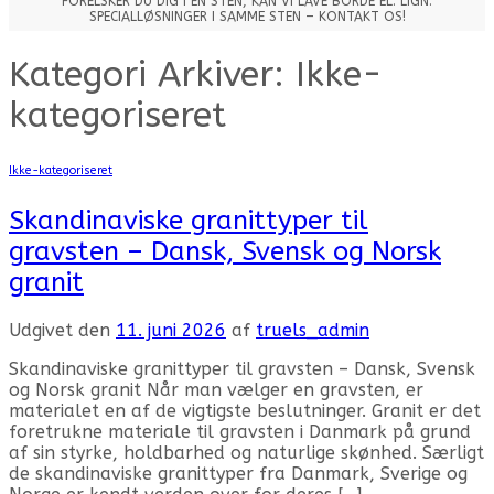
FORELSKER DU DIG I EN STEN, KAN VI LAVE BORDE EL. LIGN.
SPECIALLØSNINGER I SAMME STEN – KONTAKT OS!
Kategori Arkiver:
Ikke-
kategoriseret
Ikke-kategoriseret
Skandinaviske granittyper til
gravsten – Dansk, Svensk og Norsk
granit
Udgivet den
11. juni 2026
af
truels_admin
Skandinaviske granittyper til gravsten – Dansk, Svensk
og Norsk granit Når man vælger en gravsten, er
materialet en af de vigtigste beslutninger. Granit er det
foretrukne materiale til gravsten i Danmark på grund
af sin styrke, holdbarhed og naturlige skønhed. Særligt
de skandinaviske granittyper fra Danmark, Sverige og