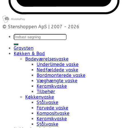
© Stenshoppen ApS | 2007 - 2026
Søg efter:
Gravsten
Køkken & Bad
Badeværelsesvaske
Underlimede vaske
Nedfældede vaske
Bordmonterede vaske
Væghængte vaske
Keramikvaske
Tilbehør
Køkkenvaske
Stålvaske
Farvede vaske
Kompositvaske
Keramikvaske
Stålvaske