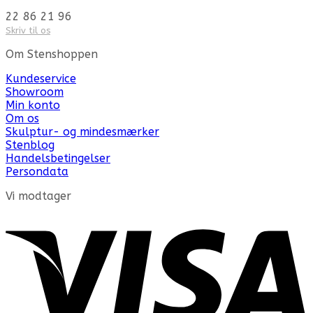
22 86 21 96
Skriv til os
Om Stenshoppen
Kundeservice
Showroom
Min konto
Om os
Skulptur- og mindesmærker
Stenblog
Handelsbetingelser
Persondata
Vi modtager