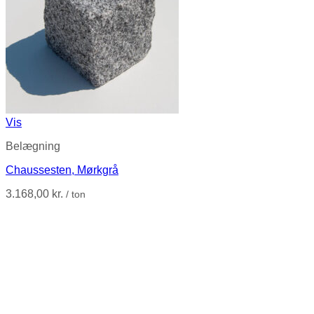
Vis
Belægning
Chaussesten, Mørkgrå
3.168,00
kr.
/ ton