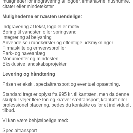
muligheder for indgravering af logoer, firmanavne, husnumre,
citater eller mindetekster.
Mulighederne er næsten uendelige:
Indgravering af tekst, logo eller motiv
Boring til vandsten eller springvand
Integrering af belysning
Anvendelse i rundkørsler og offentlige udsmykninger
Firmaskilte og erhvervsprofiler
Park- og haveanlæg
Monumenter og mindesten
Eksklusive landskabsprojekter
Levering og håndtering
Prisen er ekskl. specialtransport og eventuel opsætning.
Standard fragt er oplyst fra 995 kr. til kantsten, men da denne
skulptur vejer flere ton og kræver særtransport, kranløft eller
professionel placering, bedes du kontakte os for et individuelt
tilbud.
Vi kan være behjælpelige med:
Specialtransport