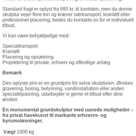
Standard fragt er oplyst fra 995 kr. til kantsten, men da denne
skulptur vejer flere ton og kræver særtransport, kranløft eller
professionel placering, bedes du kontakte os for et individuelt
tilbud.
Vi kan være behjælpelige med:
Specialtransport
Kranløft
Placering og opsætning
Projektering til private, erhverv og offentlige anlæg
Bemærk
Den oplyste pris er en grundpris for selve skulpturen. Ønskes
gravering, boring, belysning, vandinstallation eller anden
specialtilpasning, udarbejder vi gerne et tilbud efter dine
ønsker.
En monumental granitskulptur med uanede muligheder –
fra privat havekunst til markante erhvervs- og
byrumsløsninger.
Vægt
1000 kg