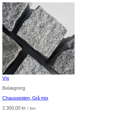
Vis
Belægning
Chaussesten, Grå mix
2.300,00
kr.
/ ton