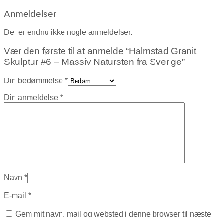
Anmeldelser
Der er endnu ikke nogle anmeldelser.
Vær den første til at anmelde “Halmstad Granit
Skulptur #6 – Massiv Natursten fra Sverige”
Din bedømmelse
*
Din anmeldelse
*
Navn
*
E-mail
*
Gem mit navn, mail og websted i denne browser til næste