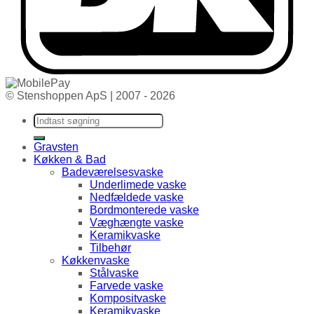
© Stenshoppen ApS | 2007 - 2026
Søg efter:
Gravsten
Køkken & Bad
Badeværelsesvaske
Underlimede vaske
Nedfældede vaske
Bordmonterede vaske
Væghængte vaske
Keramikvaske
Tilbehør
Køkkenvaske
Stålvaske
Farvede vaske
Kompositvaske
Keramikvaske