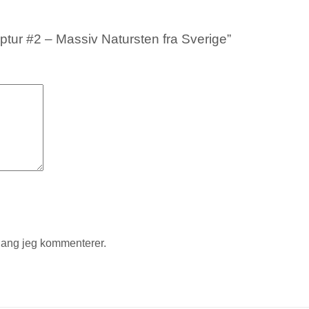
ptur #2 – Massiv Natursten fra Sverige”
gang jeg kommenterer.