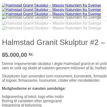
Halmstad Granit Skulptur #2 –
85.000,00
kr.
Denne imponerende skulptur i ægte Halmstad granit er et unikt bl
sten er unik og skabt af naturen gennem millioner af år, hvilke
Skulpturen kan anvendes som monument, kunstværk, firmaskilt, 
af logoer, firmanavne, husnumre, citater eller mindetekster.
Mulighederne er næsten uendelige:
Indgravering af tekst, logo eller motiv
Boring til vandsten eller springvand
Integrering af belysning