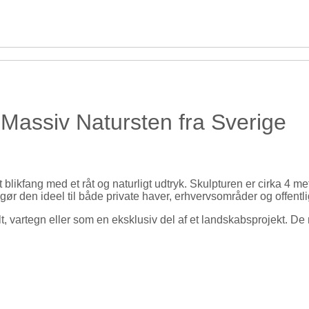
 Massiv Natursten fra Sverige
ikfang med et råt og naturligt udtryk. Skulpturen er cirka 4 mete
t gør den ideel til både private haver, erhvervsområder og offent
vartegn eller som en eksklusiv del af et landskabsprojekt. De 