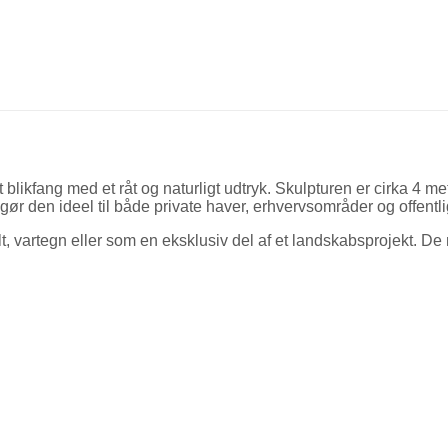
tal
ikfang med et råt og naturligt udtryk. Skulpturen er cirka 4 mete
t gør den ideel til både private haver, erhvervsområder og offent
vartegn eller som en eksklusiv del af et landskabsprojekt. De 