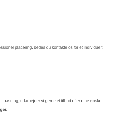
fessionel placering, bedes du kontakte os for et individuelt
ilpasning, udarbejder vi gerne et tilbud efter dine ønsker.
ger.