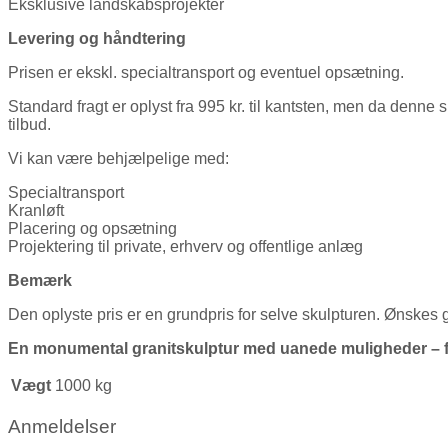
Eksklusive landskabsprojekter
Levering og håndtering
Prisen er ekskl. specialtransport og eventuel opsætning.
Standard fragt er oplyst fra 995 kr. til kantsten, men da denne s
tilbud.
Vi kan være behjælpelige med:
Specialtransport
Kranløft
Placering og opsætning
Projektering til private, erhverv og offentlige anlæg
Bemærk
Den oplyste pris er en grundpris for selve skulpturen. Ønskes gr
En monumental granitskulptur med uanede muligheder – fr
Vægt
1000 kg
Anmeldelser