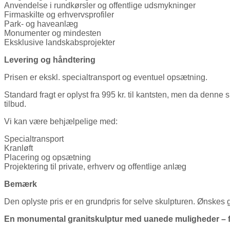
Anvendelse i rundkørsler og offentlige udsmykninger
Firmaskilte og erhvervsprofiler
Park- og haveanlæg
Monumenter og mindesten
Eksklusive landskabsprojekter
Levering og håndtering
Prisen er ekskl. specialtransport og eventuel opsætning.
Standard fragt er oplyst fra 995 kr. til kantsten, men da denne s
tilbud.
Vi kan være behjælpelige med:
Specialtransport
Kranløft
Placering og opsætning
Projektering til private, erhverv og offentlige anlæg
Bemærk
Den oplyste pris er en grundpris for selve skulpturen. Ønskes gr
En monumental granitskulptur med uanede muligheder – fr