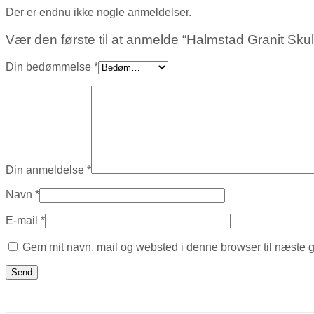
Der er endnu ikke nogle anmeldelser.
Vær den første til at anmelde “Halmstad Granit Skul
Din bedømmelse
*
Din anmeldelse
*
Navn
*
E-mail
*
Gem mit navn, mail og websted i denne browser til næste 