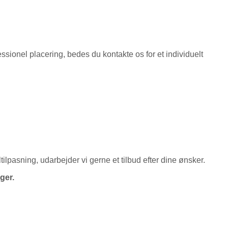
fessionel placering, bedes du kontakte os for et individuelt
ilpasning, udarbejder vi gerne et tilbud efter dine ønsker.
ger.