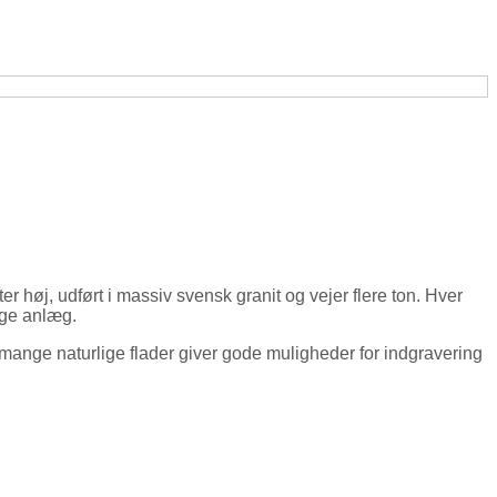
r høj, udført i massiv svensk granit og vejer flere ton. Hver
lige anlæg.
mange naturlige flader giver gode muligheder for indgravering