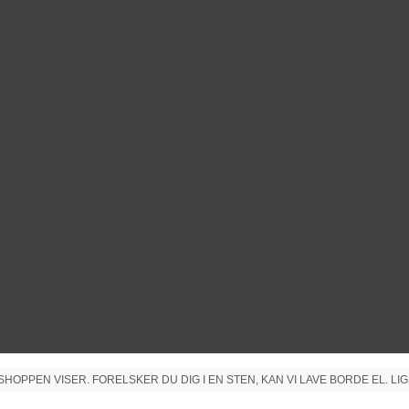
PPEN VISER. FORELSKER DU DIG I EN STEN, KAN VI LAVE BORDE EL. LIG