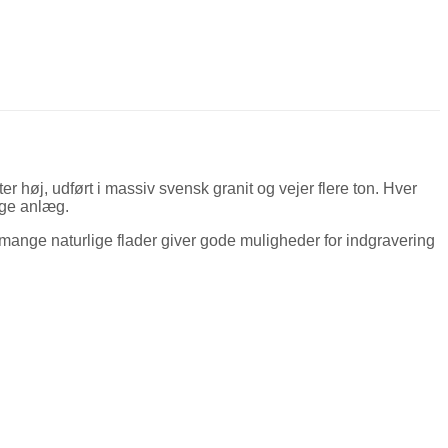
r høj, udført i massiv svensk granit og vejer flere ton. Hver
lige anlæg.
mange naturlige flader giver gode muligheder for indgravering